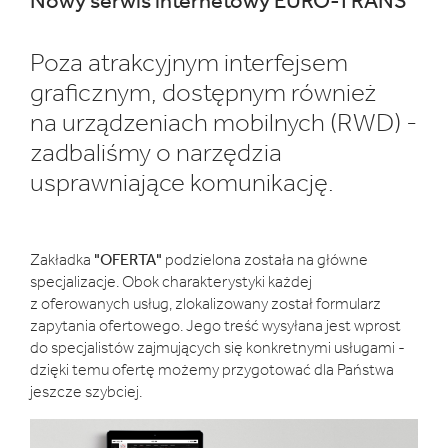
Nowy serwis internetowy EURO-TRANS
Poza atrakcyjnym interfejsem
graficznym, dostępnym również
na urządzeniach mobilnych (RWD) -
zadbaliśmy o narzędzia
usprawniające komunikację.
Zakładka
"OFERTA"
podzielona została na główne
specjalizacje. Obok charakterystyki każdej
z oferowanych usług, zlokalizowany został formularz
zapytania ofertowego. Jego treść wysyłana jest wprost
do specjalistów zajmujących się konkretnymi usługami -
dzięki temu ofertę możemy przygotować dla Państwa
jeszcze szybciej.