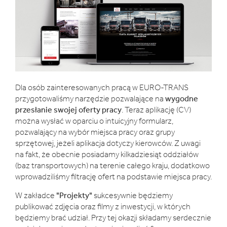
Dla osób zainteresowanych pracą w EURO-TRANS
przygotowaliśmy narzędzie pozwalające na
wygodne
przesłanie swojej oferty pracy
. Teraz aplikację (CV)
można wysłać w oparciu o intuicyjny formularz,
pozwalający na wybór miejsca pracy oraz grupy
sprzętowej, jeżeli aplikacja dotyczy kierowców. Z uwagi
na fakt, że obecnie posiadamy kilkadziesiąt oddziałów
(baz transportowych) na terenie całego kraju, dodatkowo
wprowadziliśmy filtrację ofert na podstawie miejsca pracy.
W zakładce
"Projekty"
sukcesywnie będziemy
publikować zdjęcia oraz filmy z inwestycji, w których
będziemy brać udział. Przy tej okazji składamy serdecznie